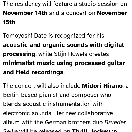
The residency will feature a studio session on
November 14th
and a concert on
November
15th
.
Tomoyoshi Date is recognized for his
acoustic and organic sounds with digital
processing
, while Stijn Hüwels creates
minimalist music using processed guitar
and field recordings
.
The concert will also include
Midori Hirano
, a
Berlin-based pianist and composer who
blends acoustic instrumentation with
electronic sounds. Her new collaborative
album with the German brothers duo
Brueder
Selke
will be released on
Thrill Jockey
in