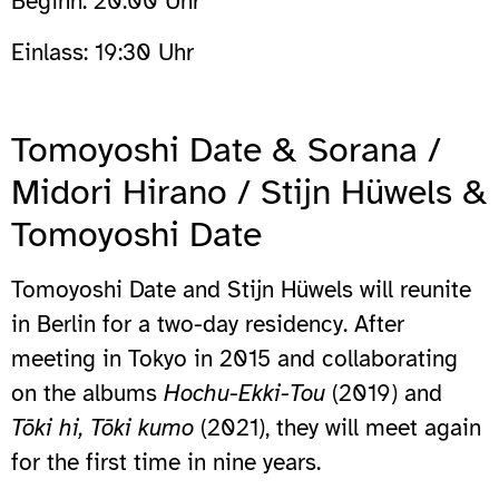
Beginn: 20:00 Uhr
Einlass: 19:30 Uhr
Tomoyoshi Date & Sorana /
Midori Hirano / Stijn Hüwels &
Tomoyoshi Date
Tomoyoshi Date and Stijn Hüwels will reunite
in Berlin for a two-day residency. After
meeting in Tokyo in 2015 and collaborating
on the albums
Hochu-Ekki-Tou
(2019) and
Tōki hi, Tōki kumo
(2021), they will meet again
for the first time in nine years.