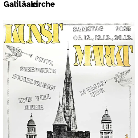
Galiläakirche