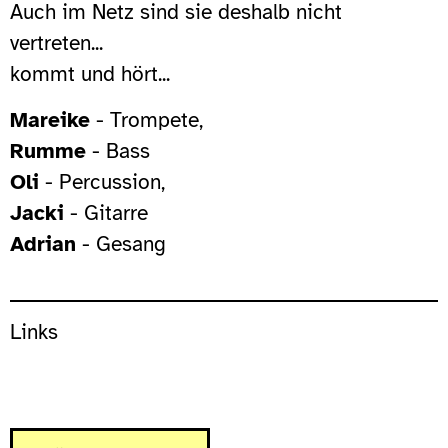
Auch im Netz sind sie deshalb nicht
vertreten...
kommt und hört...
Mareike
- Trompete,
Rumme
- Bass
Oli
- Percussion,
Jacki
- Gitarre
Adrian
- Gesang
Links