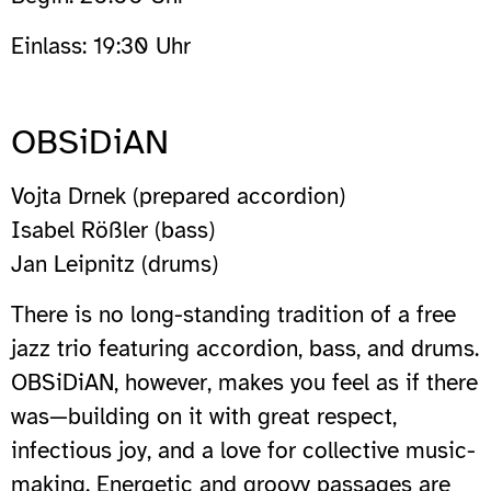
Einlass: 19:30 Uhr
OBSiDiAN
Vojta Drnek (prepared accordion)
Isabel Rößler (bass)
Jan Leipnitz (drums)
There is no long-standing tradition of a free
jazz trio featuring accordion, bass, and drums.
OBSiDiAN, however, makes you feel as if there
was—building on it with great respect,
infectious joy, and a love for collective music-
making. Energetic and groovy passages are