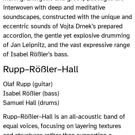
interwoven with deep and meditative
soundscapes, constructed with the unique and
eccentric sounds of Vojta Drnek’s prepared
accordion, the gentle yet explosive drumming
of Jan Leipnitz, and the vast expressive range
of Isabel Rößler’s bass.
Rupp–Rößler–Hall
Olaf Rupp (guitar)
Isabel Rößler (bass)
Samuel Hall (drums)
Rupp–Rößler–Hall is an all-acoustic band of
equal voices, focusing on layering textures