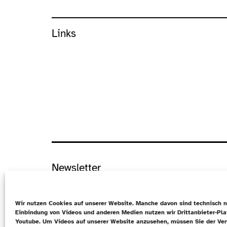
Links
Newsletter
Datenschutz
Wir nutzen Cookies auf unserer Website. Manche davon sind technisch n
Cookie-Richtlinie (EU)
Einbindung von Videos und anderen Medien nutzen wir Drittanbieter-Pl
Youtube. Um Videos auf unserer Website anzusehen, müssen Sie der Ve
Kontakt