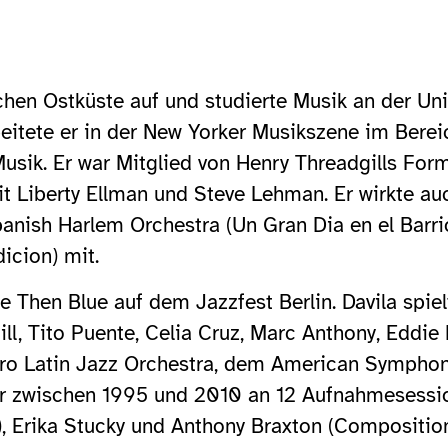
hen Ostküste auf und studierte Musik an der Uni
eitete er in der New Yorker Musikszene im Berei
Musik. Er war Mitglied von Henry Threadgills F
it Liberty Ellman und Steve Lehman. Er wirkte 
nish Harlem Orchestra (Un Gran Dia en el Barrio
icion) mit.
 Then Blue auf dem Jazzfest Berlin. Davila spiel
l, Tito Puente, Celia Cruz, Marc Anthony, Eddie 
Afro Latin Jazz Orchestra, dem American Sympho
er zwischen 1995 und 2010 an 12 Aufnahmesessio
, Erika Stucky und Anthony Braxton (Composition