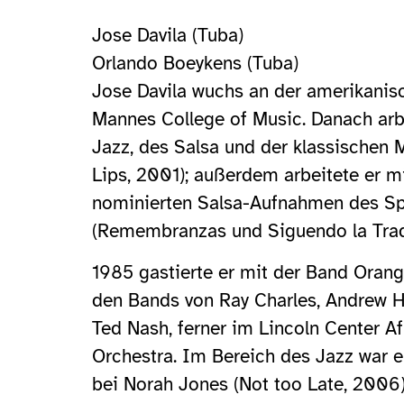
Jose Davila (Tuba)
Orlando Boeykens (Tuba)
Jose Davila wuchs an der amerikanisc
Mannes College of Music. Danach arb
Jazz, des Salsa und der klassischen 
Lips, 2001); außerdem arbeitete er m
nominierten Salsa-Aufnahmen des Spa
(Remembranzas und Siguendo la Trad
1985 gastierte er mit der Band Orange
den Bands von Ray Charles, Andrew Hil
Ted Nash, ferner im Lincoln Center 
Orchestra. Im Bereich des Jazz war 
bei Norah Jones (Not too Late, 2006)