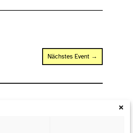
Nächstes Event →