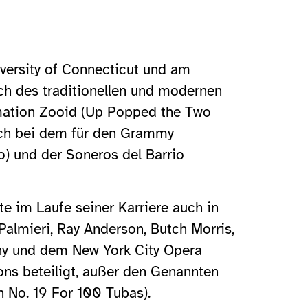
versity of Connecticut und am
ch des traditionellen und modernen
ormation Zooid (Up Popped the Two
auch bei dem für den Grammy
) und der Soneros del Barrio
te im Laufe seiner Karriere auch in
Palmieri, Ray Anderson, Butch Morris,
ny und dem New York City Opera
ns beteiligt, außer den Genannten
 No. 19 For 100 Tubas).