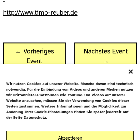
http://www.timo-reuber.de
← Vorheriges
Nächstes Event
Event
→
Wir nutzen Cookies auf unserer Website. Manche davon sind technisch
notwendig. Für die Einbindung von Videos und anderen Medien nutzen
wir Drittanbieter-Plattformen wie Youtube. Um Videos auf unserer
Website anzusehen, müssen Sie der Verwendung von Cookies dieser
Newsletter
Seiten zustimmen. Weitere Informationen und die Möglichkeit zur
Änderung Ihrer Cookie-Einstellungen finden Sie später jederzeit auf
Datenschutz
der Seite Datenschutz.
Cookie-Richtlinie (EU)
Galiläakirche
Akzeptieren