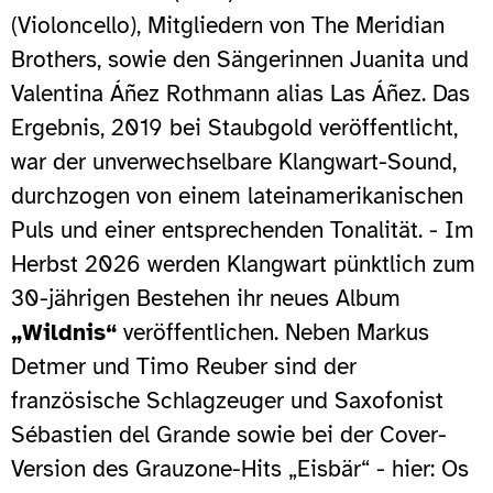
(Violoncello), Mitgliedern von The Meridian
Brothers, sowie den Sängerinnen Juanita und
Valentina Áñez Rothmann alias Las Áñez. Das
Ergebnis, 2019 bei Staubgold veröffentlicht,
war der unverwechselbare Klangwart-Sound,
durchzogen von einem lateinamerikanischen
Puls und einer entsprechenden Tonalität. - Im
Herbst 2026 werden Klangwart pünktlich zum
30-jährigen Bestehen ihr neues Album
„Wildnis“
veröffentlichen. Neben Markus
Detmer und Timo Reuber sind der
französische Schlagzeuger und Saxofonist
Sébastien del Grande sowie bei der Cover-
Version des Grauzone-Hits „Eisbär“ - hier: Os