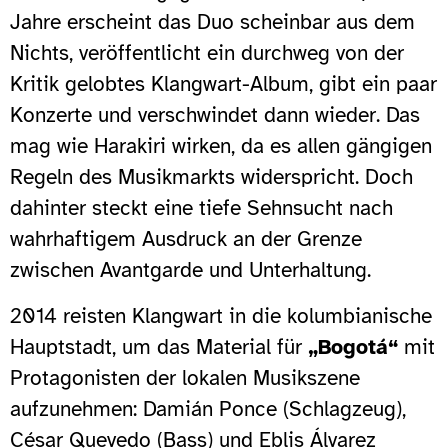
Jahre erscheint das Duo scheinbar aus dem
Nichts, veröffentlicht ein durchweg von der
Kritik gelobtes Klangwart-Album, gibt ein paar
Konzerte und verschwindet dann wieder. Das
mag wie Harakiri wirken, da es allen gängigen
Regeln des Musikmarkts widerspricht. Doch
dahinter steckt eine tiefe Sehnsucht nach
wahrhaftigem Ausdruck an der Grenze
zwischen Avantgarde und Unterhaltung.
2014 reisten Klangwart in die kolumbianische
Hauptstadt, um das Material für
„Bogotá“
mit
Protagonisten der lokalen Musikszene
aufzunehmen: Damián Ponce (Schlagzeug),
César Quevedo (Bass) und Eblis Álvarez