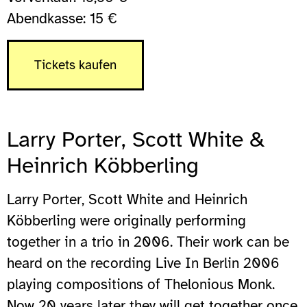
Abendkasse: 15 €
Tickets kaufen
Larry Porter, Scott White &
Heinrich Köbberling
Larry Porter, Scott White and Heinrich
Köbberling were originally performing
together in a trio in 2006. Their work can be
heard on the recording Live In Berlin 2006
playing compositions of Thelonious Monk.
Now 20 years later they will get together once