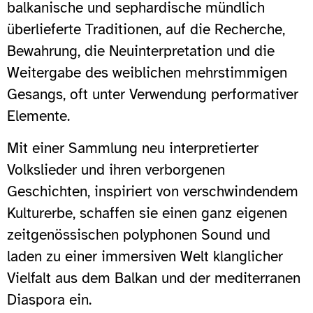
balkanische und sephardische mündlich
überlieferte Traditionen, auf die Recherche,
Bewahrung, die Neuinterpretation und die
Weitergabe des weiblichen mehrstimmigen
Gesangs, oft unter Verwendung performativer
Elemente.
Mit einer Sammlung neu interpretierter
Volkslieder und ihren verborgenen
Geschichten, inspiriert von verschwindendem
Kulturerbe, schaffen sie einen ganz eigenen
zeitgenössischen polyphonen Sound und
laden zu einer immersiven Welt klanglicher
Vielfalt aus dem Balkan und der mediterranen
Diaspora ein.