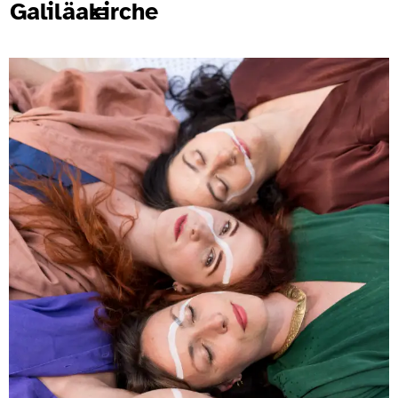
Galiläakirche