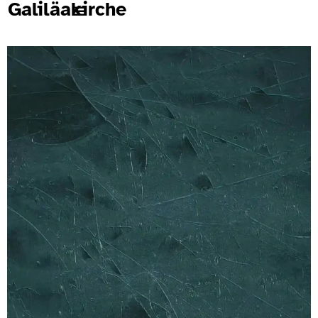
Galiläakirche