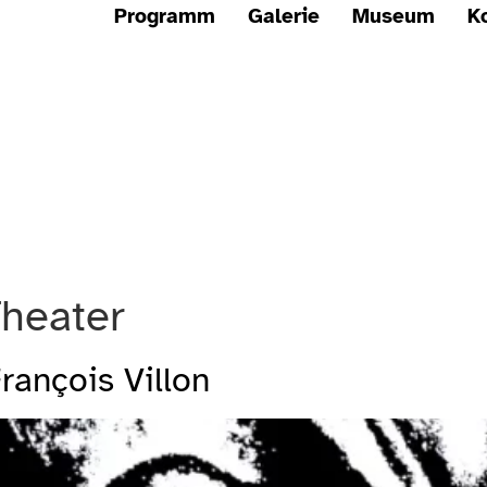
Programm
Galerie
Museum
K
heater
rançois Villon