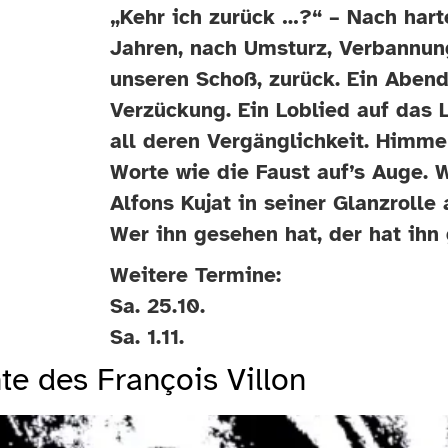
„Kehr ich zurück …?“ – Nach hart
Jahren, nach Umsturz, Verbannung 
unseren Schoß, zurück. Ein Abend
Verzückung. Ein Loblied auf das 
all deren Vergänglichkeit. Himme
Worte wie die Faust auf’s Auge. W
Alfons Kujat in seiner Glanzrolle
Wer ihn gesehen hat, der hat ihn
Weitere Termine:
Sa. 25.10.
Sa. 1.11.
hte des François Villon