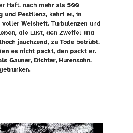
er Haft, nach mehr als 500
und Pestilenz, kehrt er, in
 voller Weisheit, Turbulenzen und
Leben, die Lust, den Zweifel und
lhoch jauchzend, zu Tode betrübt.
en es nicht packt, den packt er.
 als Gauner, Dichter, Hurensohn.
 getrunken.